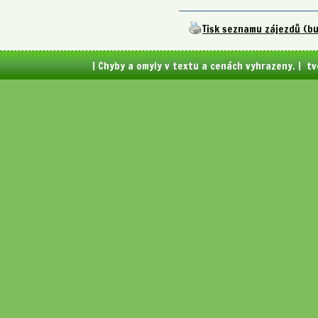
Tisk seznamu zájezdů (b
| Chyby a omyly v textu a cenách vyhrazeny. | t