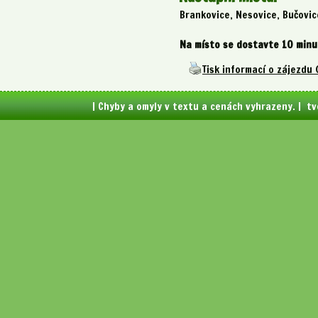
Brankovice, Nesovice, Bučovic
Na místo se dostavte 10 min
Tisk informací o zájezdu
| Chyby a omyly v textu a cenách vyhrazeny. | t